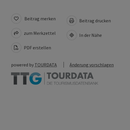
Beitrag merken
Beitrag drucken
zum Merkzettel
In der Nähe
PDF erstellen
powered by
TOURDATA
Änderung vorschlagen