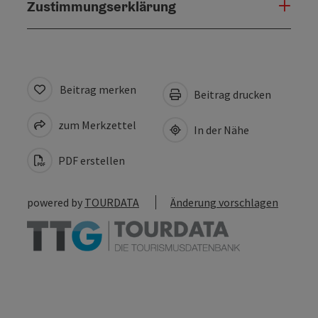
Zustimmungserklärung
Beitrag merken
Beitrag drucken
zum Merkzettel
In der Nähe
PDF erstellen
powered by
TOURDATA
Änderung vorschlagen