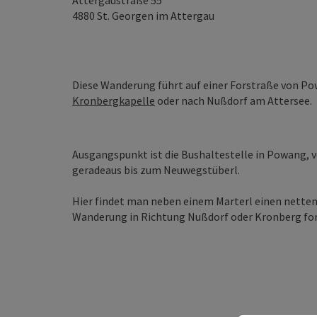
Attergaustraße 55
4880
St. Georgen im Attergau
Diese Wanderung führt auf einer Forstraße von P
Kronbergkapelle
oder nach Nußdorf am Attersee.
Ausgangspunkt ist die Bushaltestelle in Powang, v
geradeaus bis zum Neuwegstüberl.
Hier findet man neben einem Marterl einen netten
Wanderung in Richtung Nußdorf oder Kronberg for