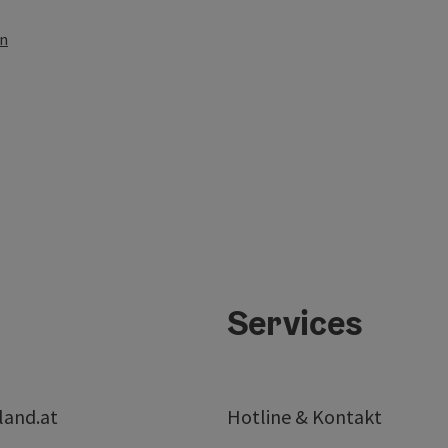
en
Services
land.at
Hotline & Kontakt