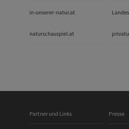
in-unserer-natur.at
Landes
naturschauspiel.at
privatu
Partner und Links
Presse