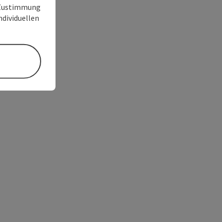
r Zustimmung
individuellen