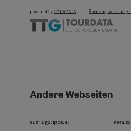
powered by
TOURDATA
Änderung vorschlag
Andere Webseiten
ausflugstipps.at
genuss