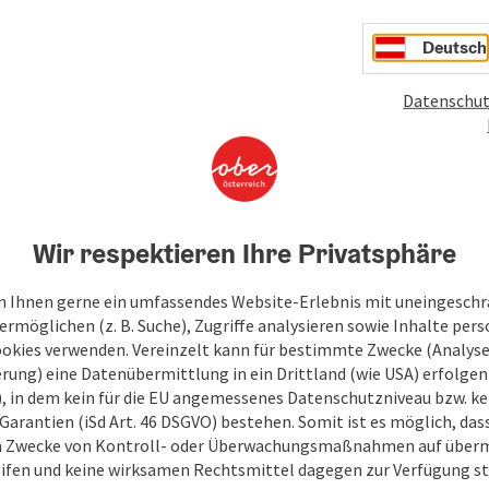
Deutsch
Datenschut
Wir respektieren Ihre Privatsphäre
 Ihnen gerne ein umfassendes Website-Erlebnis mit uneingesch
rmöglichen (z. B. Suche), Zugriffe analysieren sowie Inhalte pers
ookies verwenden. Vereinzelt kann für bestimmte Zwecke (Analyse
rung) eine Datenübermittlung in ein Drittland (wie USA) erfolgen (
O), in dem kein für die EU angemessenes Datenschutzniveau bzw. ke
Garantien (iSd Art. 46 DSGVO) bestehen. Somit ist es möglich, da
m Zwecke von Kontroll- oder Überwachungsmaßnahmen auf überm
ifen und keine wirksamen Rechtsmittel dagegen zur Verfügung s