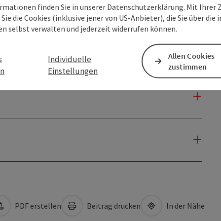
rmationen finden Sie in unserer Datenschutzerklärung. Mit Ihre
Sie die Cookies (inklusive jener von US-Anbieter), die Sie über die 
en selbst verwalten und jederzeit widerrufen können.
Allen Cookies
s
Individuelle
zustimmen
en
Einstellungen
PDF erstellen
Beitrag drucken
In der Nähe