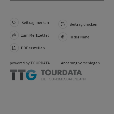
Beitrag merken
Beitrag drucken
zum Merkzettel
In der Nähe
PDF erstellen
powered by
TOURDATA
Änderung vorschlagen