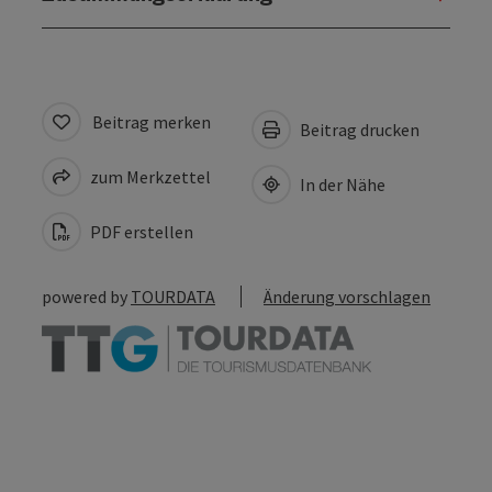
Beitrag merken
Beitrag drucken
zum Merkzettel
In der Nähe
PDF erstellen
powered by
TOURDATA
Änderung vorschlagen