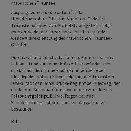
malerischen Traunsee.
Ausgangspunkt für diese Tour ist der
Umkehrparkplatz "Unterm Stein" am Ende der
Traunsteinstraße. Vom Parkplatz ausgehend folgt
man entweder der Forststraße in Lainautal oder
wandert direkt entlang des malerischen Traunsee-
Ostufers.
Durch zwei unbeleuchtete Tunnels kommt man ins
Lainautal und zur Lainaubrücke. Hier befindet sich
direkt nach den Tunnels auf der linken Seite der
Einstieg des Naturfreundesteigs auf den Traunstein.
Direkt nach der Lainaubrücke beginnt der Miesweg, der
direkt zum See hinabführt, wo man zu einer kleinen
Felsbucht gelangt. Bei viel Regen oder bei
Schneeschmelze ist dort auch ein Wasserfall zu
bestaunen.
Mit ...