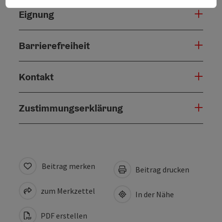
Eignung
Barrierefreiheit
Kontakt
Zustimmungserklärung
Beitrag merken
Beitrag drucken
zum Merkzettel
In der Nähe
PDF erstellen