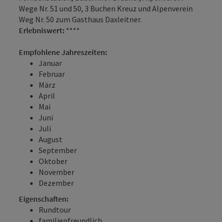
Wege Nr. 51 und 50, 3 Buchen Kreuz und Alpenverein
Weg Nr. 50 zum Gasthaus Daxleitner.
Erlebniswert:
****
Empfohlene Jahreszeiten:
Januar
Februar
März
April
Mai
Juni
Juli
August
September
Oktober
November
Dezember
Eigenschaften:
Rundtour
familienfreundlich