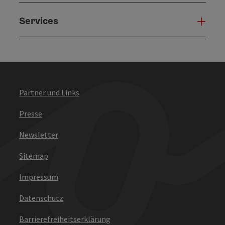
Services
Serv
Partner und Links
Presse
Newsletter
Sitemap
Impressum
Datenschutz
Barrierefreiheitserklärung