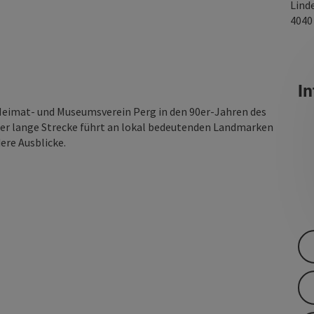
Lind
404
In
eimat- und Museumsverein Perg in den 90er-Jahren des
meter lange Strecke führt an lokal bedeutenden Landmarken
ere Ausblicke.