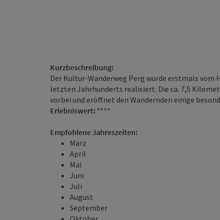
Kurzbeschreibung:
Der Kultur-Wanderweg Perg wurde erstmals vom H
letzten Jahrhunderts realisiert. Die ca. 7,5 Kilo
vorbei und eröffnet den Wandernden einige besond
Erlebniswert:
****
Empfohlene Jahreszeiten:
März
April
Mai
Juni
Juli
August
September
Oktober