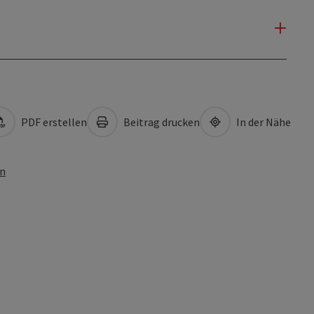
PDF erstellen
Beitrag drucken
In der Nähe
en