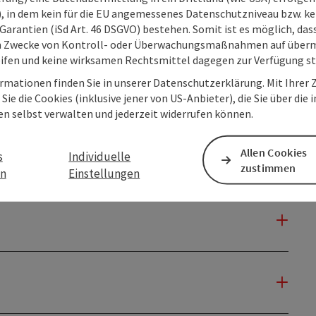
O), in dem kein für die EU angemessenes Datenschutzniveau bzw. ke
Garantien (iSd Art. 46 DSGVO) bestehen. Somit ist es möglich, da
m Zwecke von Kontroll- oder Überwachungsmaßnahmen auf überm
ifen und keine wirksamen Rechtsmittel dagegen zur Verfügung s
rmationen finden Sie in unserer Datenschutzerklärung. Mit Ihre
Sie die Cookies (inklusive jener von US-Anbieter), die Sie über die 
en selbst verwalten und jederzeit widerrufen können.
Allen Cookies
s
Individuelle
zustimmen
en
Einstellungen