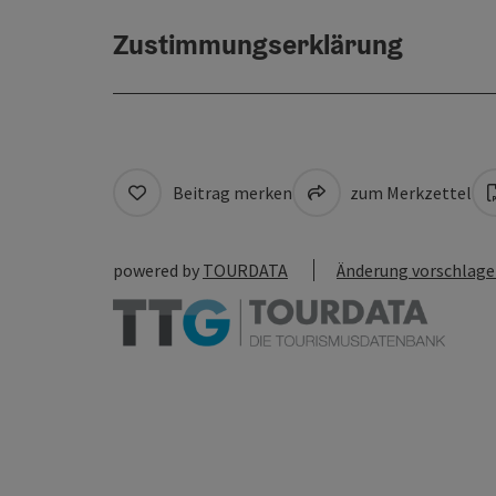
Zustimmungserklärung
Beitrag merken
zum Merkzettel
powered by
TOURDATA
Änderung vorschlag