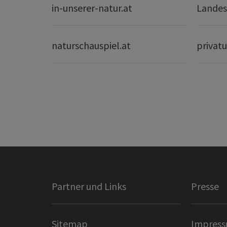
in-unserer-natur.at
Landes
naturschauspiel.at
privatu
Partner und Links
Presse
Sitemap
Impres