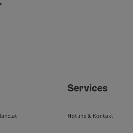
en
Services
land.at
Hotline & Kontakt