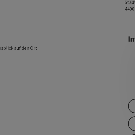
Stad
440
In
blick auf den Ort