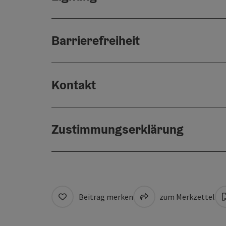
Barrierefreiheit
Kontakt
Zustimmungserklärung
Beitrag merken
zum Merkzettel