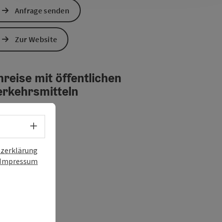
Anfrage senden
Zur Website
reise mit öffentlichen
erkehrsmitteln
Sprachwahl - Menü öffnen
zerklärung
Impressum