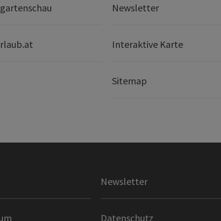
gartenschau
Newsletter
rlaub.at
Interaktive Karte
Sitemap
Newsletter
sum
Datenschutz