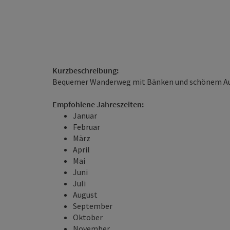
Kurzbeschreibung:
Bequemer Wanderweg mit Bänken und schönem Aus
Empfohlene Jahreszeiten:
Januar
Februar
März
April
Mai
Juni
Juli
August
September
Oktober
November