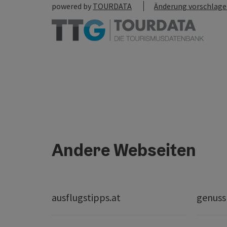
powered by
TOURDATA
Änderung vorschlag
Andere Webseiten
ausflugstipps.at
genuss