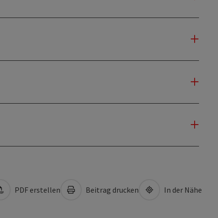
PDF erstellen
Beitrag drucken
In der Nähe