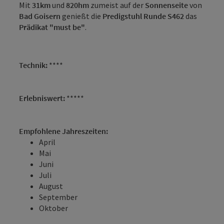
Mit
31km
und
820hm
zumeist auf der
Sonnenseite
von
Bad
Goisern
genießt die
Predigstuhl Runde S462
das
Prädikat "must be"
.
Technik:
****
Erlebniswert:
*****
Empfohlene Jahreszeiten:
April
Mai
Juni
Juli
August
September
Oktober