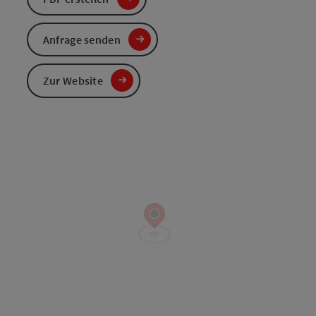
Anfrage senden
Zur Website