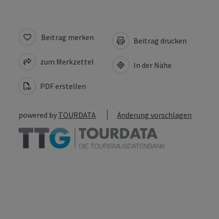
Beitrag merken
Beitrag drucken
zum Merkzettel
In der Nähe
PDF erstellen
powered by
TOURDATA
Änderung vorschlagen