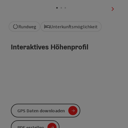
Copyrig
nächste
Rundweg
Unterkunftsmöglichkeit
Interaktives Höhenprofil
GPS Daten downloaden
PDF erstellen