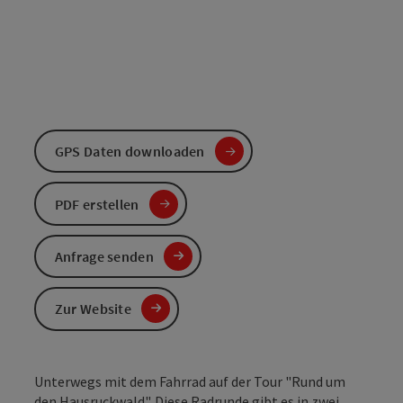
GPS Daten downloaden
PDF erstellen
Anfrage senden
Zur Website
Unterwegs mit dem Fahrrad auf der Tour "Rund um
den Hausruckwald". Diese Radrunde gibt es in zwei