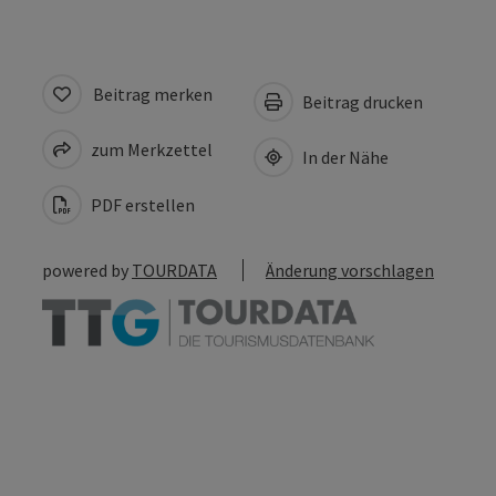
Beitrag merken
Beitrag drucken
zum Merkzettel
In der Nähe
PDF erstellen
powered by
TOURDATA
Änderung vorschlagen