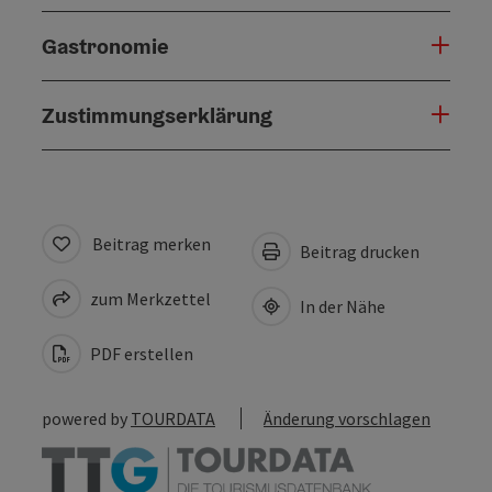
Gastronomie
Zustimmungserklärung
Beitrag merken
Beitrag drucken
zum Merkzettel
In der Nähe
PDF erstellen
powered by
TOURDATA
Änderung vorschlagen