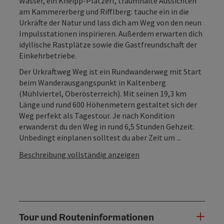
Wasser, ein Kneipp-Platzerl, traumhafte Aussichten
am Kammererberg und Rifflberg: tauche ein in die
Urkräfte der Natur und lass dich am Weg von den neun
Impulsstationen inspirieren. Außerdem erwarten dich
idyllische Rastplätze sowie die Gastfreundschaft der
Einkehrbetriebe.
Der Urkraftweg Weg ist ein Rundwanderweg mit Start
beim Wanderausgangspunkt in Kaltenberg
(Mühlviertel, Oberösterreich). Mit seinen 19,3 km
Länge und rund 600 Höhenmetern gestaltet sich der
Weg perfekt als Tagestour. Je nach Kondition
erwanderst du den Weg in rund 6,5 Stunden Gehzeit.
Unbedingt einplanen solltest du aber Zeit um ...
Beschreibung vollständig anzeigen
Tour und Routeninformationen