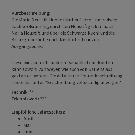
Kurzbeschreibung:
Die Maria Neustift Runde führt auf dem Ennsradweg
nach Großraming, durch den Neustiftgraben nach
Maria Neustift und über die Schwarze Kuchl und die
Kreuzgruberhöhe nach Neudorf retour zum
Ausgangspunkt.
Diese wie auch alle anderen Sebaldustour-Routen
kann sowohl von Weyer, wie auch von Gaflenz aus
gestartet werden. Die detailierte Tourenbeschreibung
finden Sie unter "Beschreibung vollständig anzeigen"
Technik:
**
Erlebniswert:
***
Empfohlene Jahreszeiten:
April
Mai
Juni