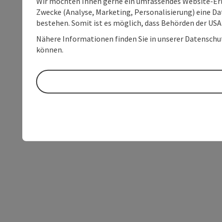
Wir möchten Ihnen gerne ein umfassendes Website-Erle
Zwecke (Analyse, Marketing, Personalisierung) eine Dat
bestehen. Somit ist es möglich, dass Behörden der U
Nähere Informationen finden Sie in unserer Datenschutz
können.