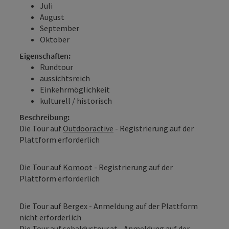
Juli
August
September
Oktober
Eigenschaften:
Rundtour
aussichtsreich
Einkehrmöglichkeit
kulturell / historisch
Beschreibung:
Die Tour auf
Outdooractive
- Registrierung auf der
Plattform erforderlich
Die Tour auf
Komoot
- Registrierung auf der
Plattform erforderlich
Die Tour auf Bergex - Anmeldung auf der Plattform
nicht erforderlich
Die Tour auf
sebaldustour.at
- Anmeldung auf der