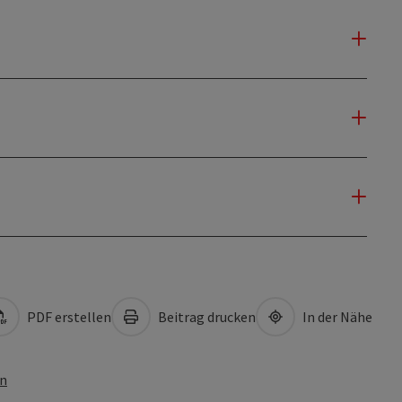
PDF erstellen
Beitrag drucken
In der Nähe
en