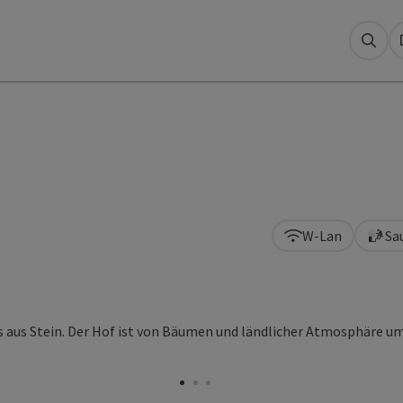
Suc
W-Lan
Sa