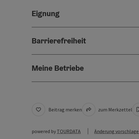
Eignung
Barrierefreiheit
Meine Betriebe
Beitrag merken
zum Merkzettel
powered by
TOURDATA
Änderung vorschlag