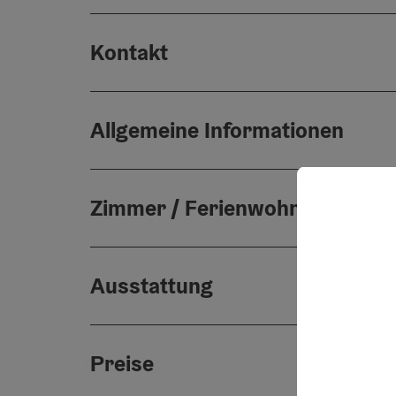
Kontakt
Allgemeine Informationen
Zimmer / Ferienwohnungen
Ausstattung
Preise