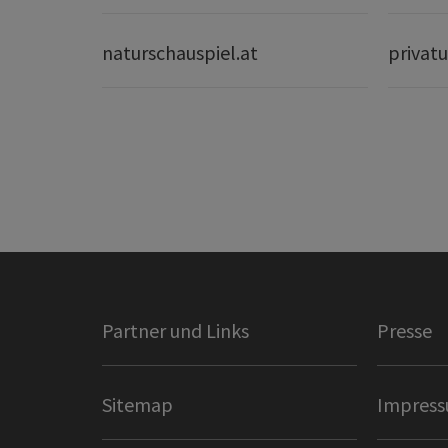
naturschauspiel.at
privatu
Partner und Links
Presse
Sitemap
Impres