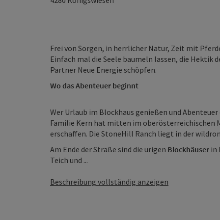
4280
Königswiesen
Frei von Sorgen, in herrlicher Natur, Zeit mit Pfer
Einfach mal die Seele baumeln lassen, die Hektik d
Partner Neue Energie schöpfen.
Wo das Abenteuer beginnt
Wer Urlaub im Blockhaus genießen und Abenteuer e
Familie Kern hat mitten im oberösterreichischen 
erschaffen. Die StoneHill Ranch liegt in der wildr
Am Ende der Straße sind die urigen
Blockhäuser
in
Teich und ...
Beschreibung vollständig anzeigen