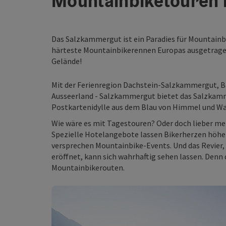
Mountainbiketouren
Das Salzkammergut ist ein Paradies für Mountainbik
härteste Mountainbikerennen Europas ausgetragen 
Gelände!
Mit der Ferienregion Dachstein-Salzkammergut, Ba
Ausseerland - Salzkammergut bietet das Salzkamm
Postkartenidylle aus dem Blau von Himmel und Wa
Wie wäre es mit Tagestouren? Oder doch lieber m
Spezielle Hotelangebote lassen Bikerherzen höhe
versprechen Mountainbike-Events. Und das Revier,
eröffnet, kann sich wahrhaftig sehen lassen. Denn 
Mountainbikerouten.