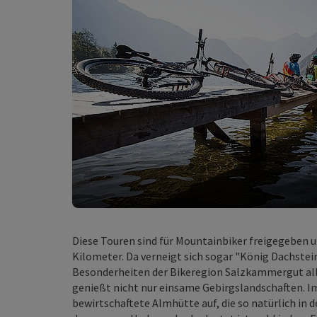
Diese Touren sind für Mountainbiker freigegeben 
Kilometer. Da verneigt sich sogar "König Dachstein
Besonderheiten der Bikeregion Salzkammergut aller
genießt nicht nur einsame Gebirgslandschaften. Im
bewirtschaftete Almhütte auf, die so natürlich in 