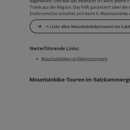
dagewesen. Und was das bedeutet ist wohl jedem Fr
Trank aus der Region. Das hilft garantiert über di
Elektromotor schaltet sich beim E-Mountainbike 
-> Liste aller Mountainbiketouren im Sa
Weiterführende Links:
Mountainbiken in Oberösterreich
Mountainbike-Touren im Salzkammerg