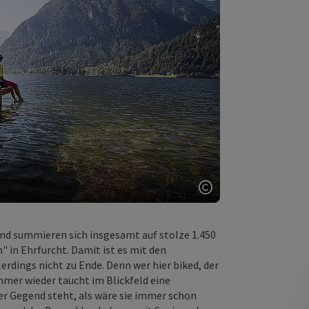
Copyright öffnen
und summieren sich insgesamt auf stolze 1.450
" in Ehrfurcht. Damit ist es mit den
dings nicht zu Ende. Denn wer hier biked, der
mer wieder taucht im Blickfeld eine
der Gegend steht, als wäre sie immer schon