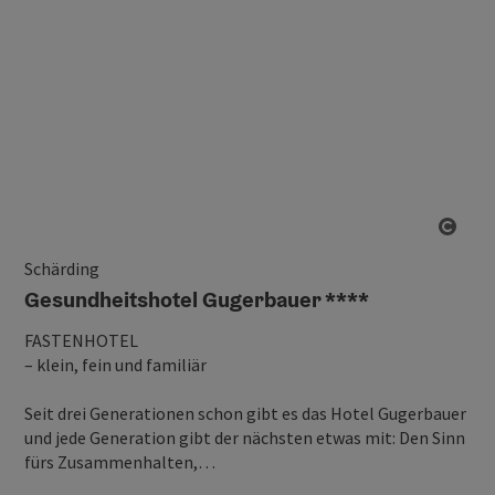
Copy
Schärding
Gesundheitshotel Gugerbauer ****
FASTENHOTEL
– klein, fein und familiär
Seit drei Generationen schon gibt es das Hotel Gugerbauer
und jede Generation gibt der nächsten etwas mit: Den Sinn
fürs Zusammenhalten,…