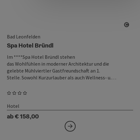
Copy
Bad Leonfelden
Spa Hotel Bründl
Im ****Spa Hotel Bründl stehen
das Wohlfühlen in moderner Architektur und die
gelebte Mühlviertler Gastfreundschaft an 1.
Stelle. Sowohl Kurzurlauber als auch Wellness- u.…
Hotel
ab € 158,00