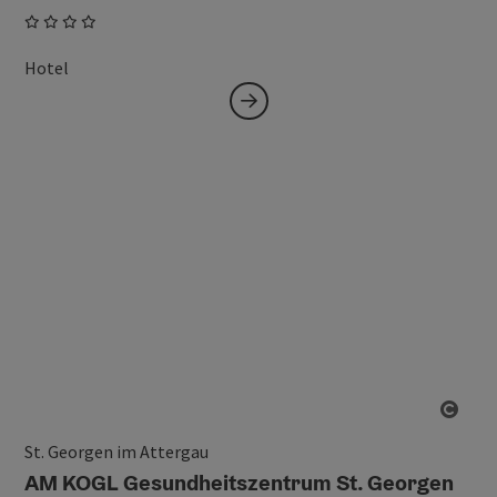
Hotel
Copy
St. Georgen im Attergau
AM KOGL Gesundheitszentrum St. Georgen