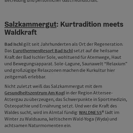
Salzkammergut
: Kurtradition meets
Waldkraft
Bad Ischl
gilt seit Jahrhunderten als Ort der Regeneration.
Das
EurothermenResort Bad Ischl
setzt auf die heilsame
Kraft der Bad Ischler Sole, wohltuend für Atemwege, Haut
und Bewegungsapparat. Sole-Lagune, Saunawelt “Relaxium”
und großzügige Relaxzonen machen die Kurkultur hier
zeitgemäß erlebbar.
Nicht zuletzt weiß das Salzkammergut mit dem
Gesundheitszentrum Am Kogl
in der Region Attersee-
Attergau zu überzeugen, das Schwerpunkte in Sportmedizin,
Osteopathie und Ernährung setzt. Und wer die Kraft des
Waldes sucht, wird im Almtal fündig:
WALDNESS
®
lädt im
Winter zu Waldsauna, keltischem Wald-Yoga (Wyda) und
achtsamen Naturmomenten ein.