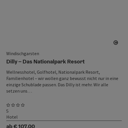
Copy
Windischgarsten
Dilly – Das Nationalpark Resort
Wellnesshotel, Golfhotel, Nationalpark Resort,
Familienhotel – wir wollen ganz bewusst nicht nur in eine
einzige Schublade passen. Das Dilly ist mehr. Wir alle
setzen uns…
Hotel
ab € 107,00