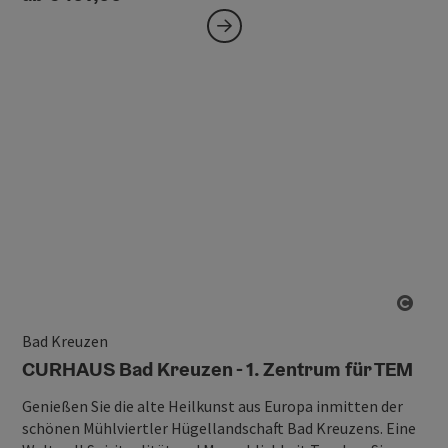
Copy
Bad Kreuzen
CURHAUS Bad Kreuzen - 1. Zentrum für TEM
Genießen Sie die alte Heilkunst aus Europa inmitten der
schönen Mühlviertler Hügellandschaft Bad Kreuzens. Eine