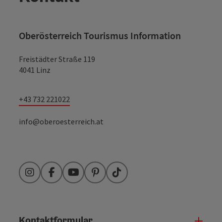
Oberösterreich Tourismus Information
Freistädter Straße 119
4041 Linz
+43 732 221022
info@oberoesterreich.at
Instagram
Facebook
YouTube
Pinterest
TikTok
Kontaktformular