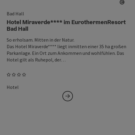
Copy
Bad Hall
Hotel Miraverde**** im EurothermenResort
Bad Hall
So erholsam. Mitten in der Natur.
Das Hotel Miraverde**** liegt inmitten einer 35 ha großen
Parkanlage. Ein Ort zum Ankommen und wohlfühlen. Das
Hotel gilt als Ruhepol, der…
Hotel