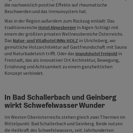
die nachweislich positive Effekte auf rheumatische
Beschwerden und das Immunsystem hat.
Was in der Region außerdem zum Rückzug einlädt: Das
traditionsreiche
Hotel Almesberger
in Aigen-Schlägl mit
einem der größten privaten Wellnessbereiche Österreichs.
Das
Natur- und Vitalhotel INNs HOLZ
in Ulrichsberg, wo
gemütliche Holzarchitektur auf Gastfreundschaft mit Sauna
und Naturbadeteich trifft. Oder das
Impulshotel Freigold
in
Freistadt, das als innovativer Ort Architektur, Bewegung,
Ernährung und Achtsamkeit zu einem ganzheitlichen
Konzept verbindet.
In Bad Schallerbach und Geinberg
wirkt Schwefelwasser Wunder
Im Westen Oberösterreichs stehen gleich zwei Thermen im
Mittelpunkt: Bad Schallerbach und Geinberg. Beide nutzen
die Heilkraft des Schwefelwassers, seit Jahrhunderten