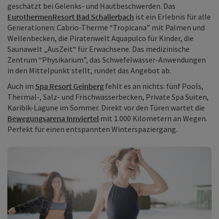
geschätzt bei Gelenks- und Hautbeschwerden. Das
EurothermenResort Bad Schallerbach
ist ein Erlebnis für alle
Generationen: Cabrio-Therme “Tropicana” mit Palmen und
Wellenbecken, die Piratenwelt Aquapulco für Kinder, die
Saunawelt „AusZeit“ für Erwachsene. Das medizinische
Zentrum “Physikarium”, das Schwefelwasser-Anwendungen
in den Mittelpunkt stellt, rundet das Angebot ab.
Auch im
Spa Resort Geinberg
fehlt es an nichts: fünf Pools,
Thermal-, Salz- und Frischwasserbecken, Private Spa Suiten,
Karibik-Lagune im Sommer. Direkt vor den Türen wartet die
Bewegungsarena Innviertel
mit 1.000 Kilometern an Wegen.
Perfekt für einen entspannten Winterspaziergang.