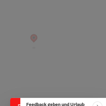
Banner einklappen
Feedback geben und Urlaub