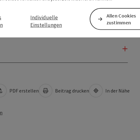
Allen Cookies
s
Individuelle
zustimmen
en
Einstellungen
PDF erstellen
Beitrag drucken
In der Nähe
en