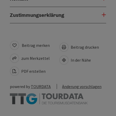
Zustimmungserklärung
Beitrag merken
Beitrag drucken
zum Merkzettel
In der Nähe
PDF erstellen
powered by
TOURDATA
Änderung vorschlagen