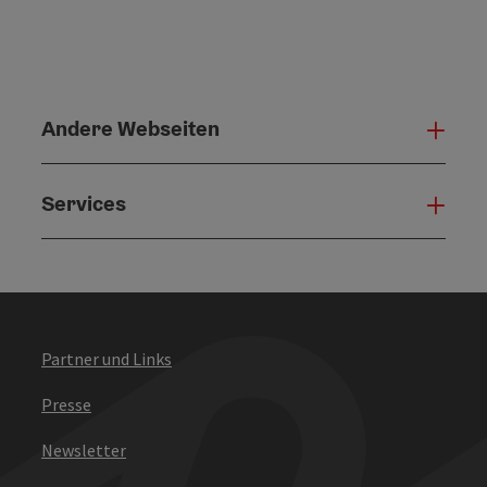
Andere Webseiten
Ande
Services
Serv
Partner und Links
Presse
Newsletter