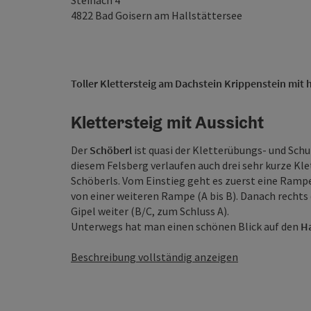
Steinach 4
4822
Bad Goisern am Hallstättersee
Toller Klettersteig am Dachstein Krippenstein mit h
Klettersteig mit Aussicht
Der
Schöberl
ist quasi der Kletterübungs- und Sch
diesem Felsberg verlaufen auch drei sehr kurze Kle
Schöberls. Vom Einstieg geht es zuerst eine Rampe 
von einer weiteren Rampe (A bis B). Danach recht
Gipel weiter (B/C, zum Schluss A).
Unterwegs hat man einen schönen Blick auf den
Ha
Beschreibung vollständig anzeigen