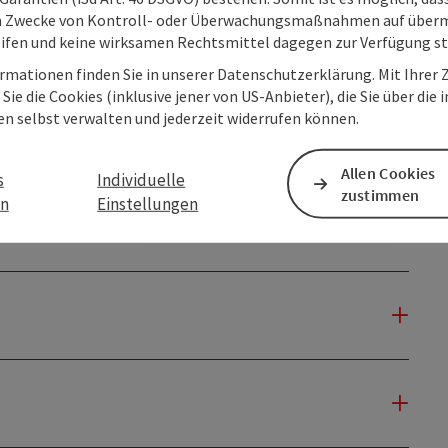
m Zwecke von Kontroll- oder Überwachungsmaßnahmen auf überm
ifen und keine wirksamen Rechtsmittel dagegen zur Verfügung s
rmationen finden Sie in unserer Datenschutzerklärung. Mit Ihre
Sie die Cookies (inklusive jener von US-Anbieter), die Sie über die 
en selbst verwalten und jederzeit widerrufen können.
Allen Cookies
s
Individuelle
zustimmen
en
Einstellungen