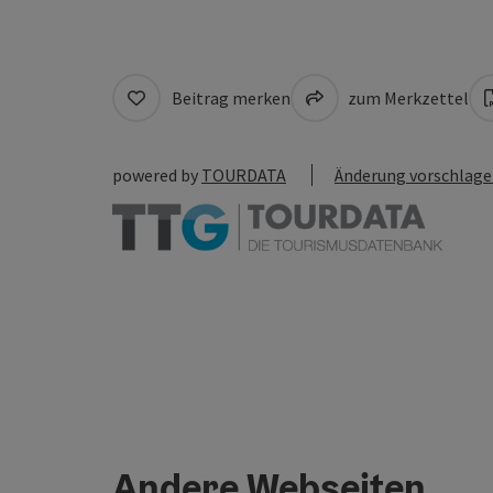
Beitrag merken
zum Merkzettel
powered by
TOURDATA
Änderung vorschlag
Andere Webseiten