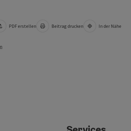
PDF erstellen
Beitrag drucken
In der Nähe
en
Services