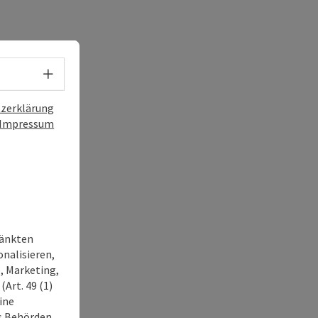
Sprachwahl - Menü öffnen
zerklärung
Impressum
ränkten
onalisieren,
, Marketing,
Art. 49 (1)
ine
ss Behörden