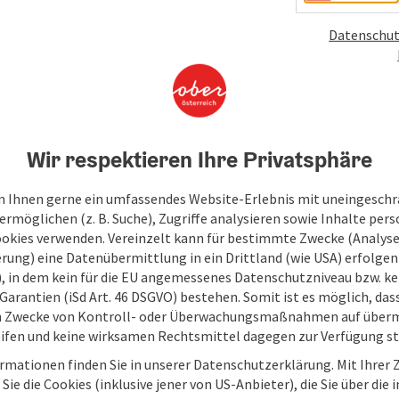
Datenschut
Wir respektieren Ihre Privatsphäre
An
V
 Ihnen gerne ein umfassendes Website-Erlebnis mit uneingesch
rmöglichen (z. B. Suche), Zugriffe analysieren sowie Inhalte pers
ookies verwenden. Vereinzelt kann für bestimmte Zwecke (Analyse
rung) eine Datenübermittlung in ein Drittland (wie USA) erfolgen (
O), in dem kein für die EU angemessenes Datenschutzniveau bzw. ke
Garantien (iSd Art. 46 DSGVO) bestehen. Somit ist es möglich, da
m Zwecke von Kontroll- oder Überwachungsmaßnahmen auf überm
ifen und keine wirksamen Rechtsmittel dagegen zur Verfügung s
rmationen finden Sie in unserer Datenschutzerklärung. Mit Ihre
Sie die Cookies (inklusive jener von US-Anbieter), die Sie über die 