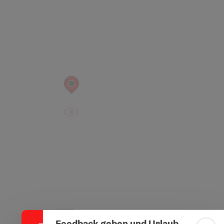
Banner einklappen
Feedback geben und Urlaub