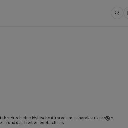
Suc
Copyrigh