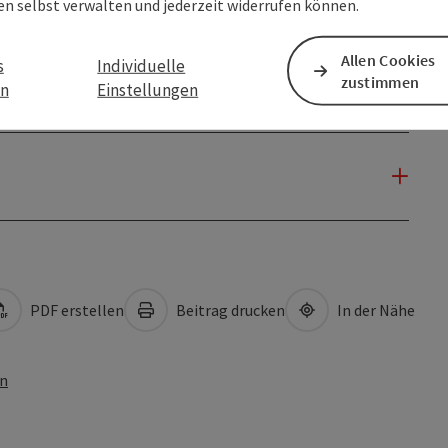
en selbst verwalten und jederzeit widerrufen können.
Allen Cookies
s
Individuelle
zustimmen
en
Einstellungen
PDF erstellen
Beitrag drucken
In der Nähe
en