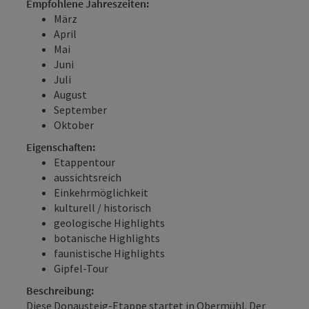
Empfohlene Jahreszeiten:
März
April
Mai
Juni
Juli
August
September
Oktober
Eigenschaften:
Etappentour
aussichtsreich
Einkehrmöglichkeit
kulturell / historisch
geologische Highlights
botanische Highlights
faunistische Highlights
Gipfel-Tour
Beschreibung:
Diese Donausteig-Etappe startet in Obermühl. Der