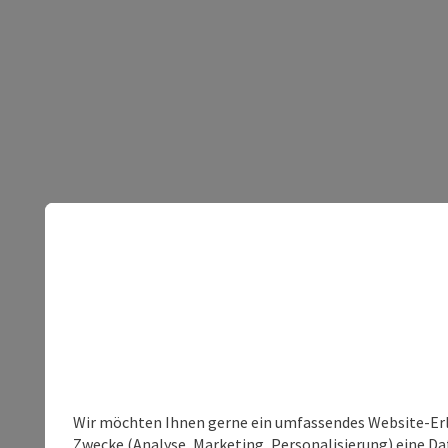
Wir möchten Ihnen gerne ein umfassendes Website-Erle
Zwecke (Analyse, Marketing, Personalisierung) eine Dat