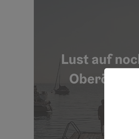
Lust auf no
Oberösterr