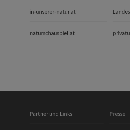
in-unserer-natur.at
Landes
naturschauspiel.at
privatu
Partner und Links
Presse