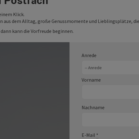
m Postfach
einem Klick.
ten aus dem Alltag, große Genussmomente und Lieblingsplätze, die
, dann kann die Vorfreude beginnen.
Anrede
Vorname
Nachname
E-Mail
*