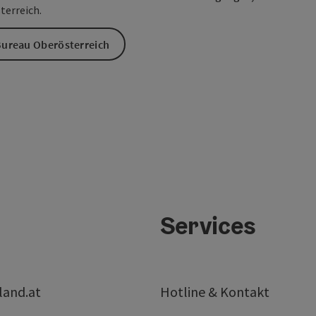
terreich.
ureau Oberösterreich
Services
land.at
Hotline & Kontakt