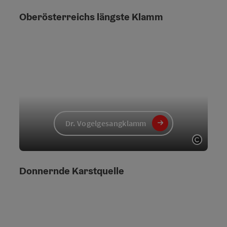
Oberösterreichs längste Klamm
Dr. Vogelgesangklamm
Copyri
Donnernde Karstquelle