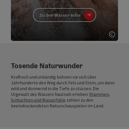
Zu den Wasser-Infos
Copyri
Tosende Naturwunder
Kraftvoll und unbändig bahnen sie sich über
Jahrhunderte den Weg durch Fels und Stein, um dann
wild und donnernd in die Tiefe zu stürzen. Die
Urgewalt des Wassers hautnah erleben:
Klammen,
Schluchten und Wasserfälle
zählen zu den
beeindruckendsten Naturschauspielen im Land.