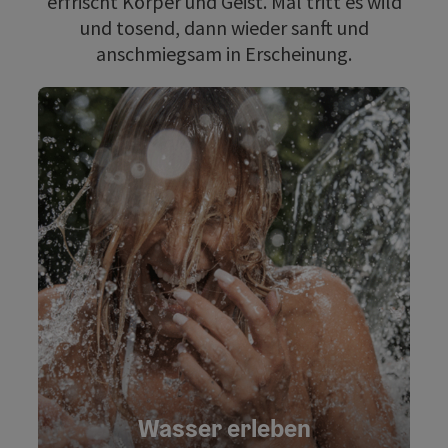
erfrischt Körper und Geist. Mal tritt es wild
und tosend, dann wieder sanft und
anschmiegsam in Erscheinung.
Wasser erleben