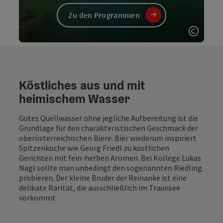
Zu den Programmen
Copyri
Köstliches aus und mit
heimischem Wasser
Gutes Quellwasser ohne jegliche Aufbereitung ist die
Grundlage für den charakteristischen Geschmack der
oberösterreichischen Biere. Bier wiederum inspiriert
Spitzenköche wie Georg Friedl zu köstlichen
Gerichten mit fein-herben Aromen. Bei Kollege Lukas
Nagl sollte man unbedingt den sogenannten Riedling
probieren. Der kleine Bruder der Reinanke ist eine
delikate Rarität, die ausschließlich im Traunsee
vorkommt.