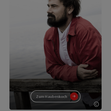
Zum Haubenkoch
Copyri