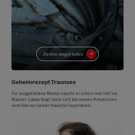
Zu den Angel-Infos
Geheimrezept Traunsee
Für ausgefallene Menüs taucht er schon mal tief ins
Wasser: Lukas Nagl lässt sich bei seinen Kreationen
vom See vor seiner Haustür inspirieren.