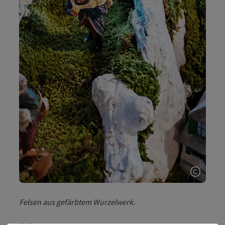
Copyri
Felsen aus gefärbtem Wurzelwerk.