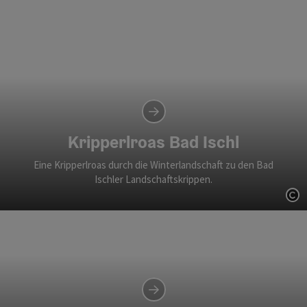
Kripperlroas Bad Ischl
Eine Kripperlroas durch die Winterlandschaft zu den Bad
Ischler Landschaftskrippen.
Co