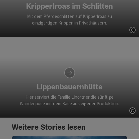
Kripperlroas im Schlitten
Mit dem Pferdeschlitten auf Kripperlroas zu
einzigartigen Krippen in Privathäusern.
Co
Lippenbauernhütte
Hier serviert die Familie Linortner die zünftige
Wanderjause mit dem Käse aus eigener Produktion.
Co
Weitere Stories lesen