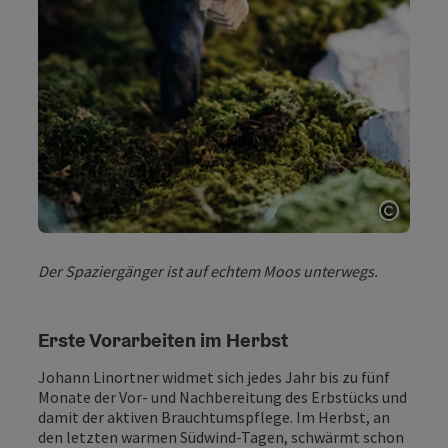
Copyri
Der Spaziergänger ist auf echtem Moos unterwegs.
Erste Vorarbeiten im Herbst
Johann Linortner widmet sich jedes Jahr bis zu fünf
Monate der Vor- und Nachbereitung des Erbstücks und
damit der aktiven Brauchtumspflege. Im Herbst, an
den letzten warmen Südwind-Tagen, schwärmt schon