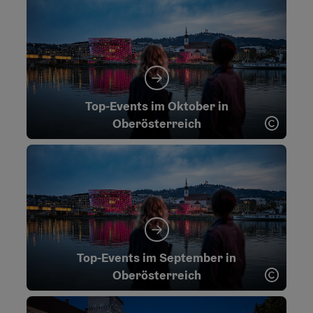
Top-Events im Oktober in
Copyr
Oberösterreich
Top-Events im September in
Copyr
Oberösterreich