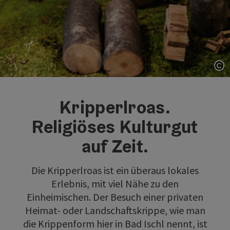
Co
Kripperlroas.
Religiöses Kulturgut
auf Zeit.
Die Kripperlroas ist ein überaus lokales
Erlebnis, mit viel Nähe zu den
Einheimischen. Der Besuch einer privaten
Heimat- oder Landschaftskrippe, wie man
die Krippenform hier in Bad Ischl nennt, ist