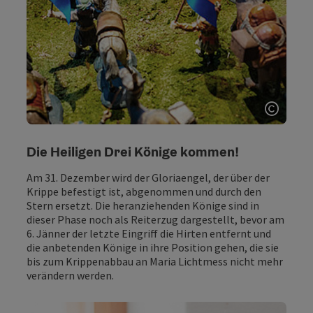
Copyri
Die Heiligen Drei Könige kommen!
Am 31. Dezember wird der Gloriaengel, der über der
Krippe befestigt ist, abgenommen und durch den
Stern ersetzt. Die heranziehenden Könige sind in
dieser Phase noch als Reiterzug dargestellt, bevor am
6. Jänner der letzte Eingriff die Hirten entfernt und
die anbetenden Könige in ihre Position gehen, die sie
bis zum Krippenabbau an Maria Lichtmess nicht mehr
verändern werden.