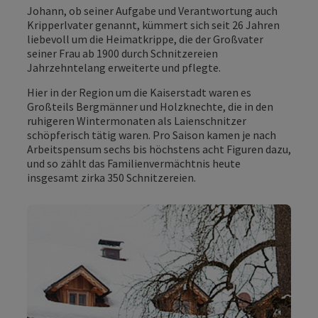
Johann, ob seiner Aufgabe und Verantwortung auch
Kripperlvater genannt, kümmert sich seit 26 Jahren
liebevoll um die Heimatkrippe, die der Großvater
seiner Frau ab 1900 durch Schnitzereien
Jahrzehntelang erweiterte und pflegte.
Hier in der Region um die Kaiserstadt waren es
Großteils Bergmänner und Holzknechte, die in den
ruhigeren Wintermonaten als Laienschnitzer
schöpferisch tätig waren. Pro Saison kamen je nach
Arbeitspensum sechs bis höchstens acht Figuren dazu,
und so zählt das Familienvermächtnis heute
insgesamt zirka 350 Schnitzereien.