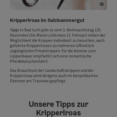
Copyri
Kripperlroas im Salzkammergut
Tipp:
In Bad Ischl gibt es vom 1. Weihnachtstag (25.
Dezember) bis Maria Lichtmess (2. Februar) neben der
Möglichkeit die Krippen individuell zu besuchen, auch
geführte Kripperlroasn zu mehreren öffentlich
zugänglichen Privatkrippen. Für die Anreise zum
Lippenbauer empfiehlt sich eine romantische
Pferdekutschenfahrt.
Das Brauchtum der Landschaftskrippen und der
Kripperlroas wird übrigens auch im benachbarten
Ebensee am Traunsee gepflegt.
Unsere Tipps zur
Kripperlroas