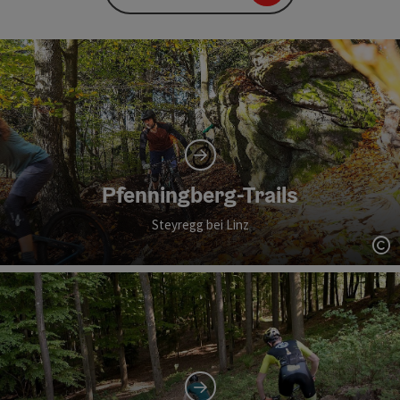
Pfenningberg-Trails
Steyregg bei Linz
Co