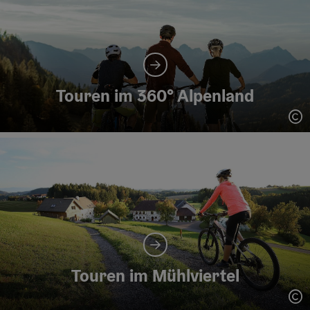
Touren im 360° Alpenland
Co
Touren im Mühlviertel