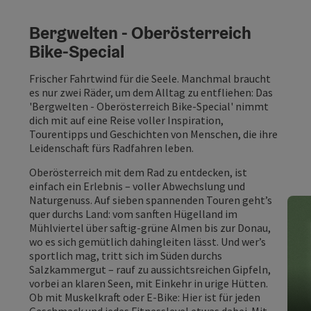
Bergwelten - Oberösterreich
Bike-Special
Frischer Fahrtwind für die Seele. Manchmal braucht
es nur zwei Räder, um dem Alltag zu entfliehen: Das
'Bergwelten - Oberösterreich Bike-Special' nimmt
dich mit auf eine Reise voller Inspiration,
Tourentipps und Geschichten von Menschen, die ihre
Leidenschaft fürs Radfahren leben.
Oberösterreich mit dem Rad zu entdecken, ist
einfach ein Erlebnis – voller Abwechslung und
Naturgenuss. Auf sieben spannenden Touren geht’s
quer durchs Land: vom sanften Hügelland im
Mühlviertel über saftig-grüne Almen bis zur Donau,
wo es sich gemütlich dahingleiten lässt. Und wer’s
sportlich mag, tritt sich im Süden durchs
Salzkammergut – rauf zu aussichtsreichen Gipfeln,
vorbei an klaren Seen, mit Einkehr in urige Hütten.
Ob mit Muskelkraft oder E-Bike: Hier ist für jeden