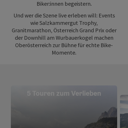
Biker:innen begeistern.
Und wer die Szene live erleben will: Events
wie Salzkammergut Trophy,
Granitmarathon, Österreich Grand Prix oder
der Downhill am Wurbauerkogel machen
Oberösterreich zur Bühne für echte Bike-
Momente.
5 Touren zum Verlieben