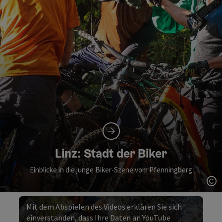
Linz: Stadt der Biker
Einblicke in die junge Biker-Szene vom Pfenningberg
Co
Mit dem Abspielen des Videos erklären Sie sich
einverstanden, dass Ihre Daten an YouTube