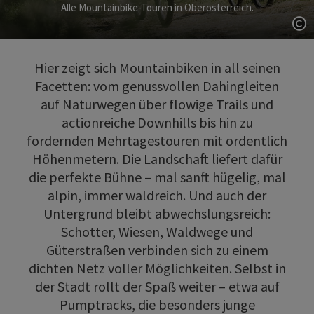
Alle Mountainbike-Touren in Oberösterreich.
Co
Hier zeigt sich Mountainbiken in all seinen
Facetten: vom genussvollen Dahingleiten
auf Naturwegen über flowige Trails und
actionreiche Downhills bis hin zu
fordernden Mehrtagestouren mit ordentlich
Höhenmetern. Die Landschaft liefert dafür
die perfekte Bühne – mal sanft hügelig, mal
alpin, immer waldreich. Und auch der
Untergrund bleibt abwechslungsreich:
Schotter, Wiesen, Waldwege und
Güterstraßen verbinden sich zu einem
dichten Netz voller Möglichkeiten. Selbst in
der Stadt rollt der Spaß weiter – etwa auf
Pumptracks, die besonders junge