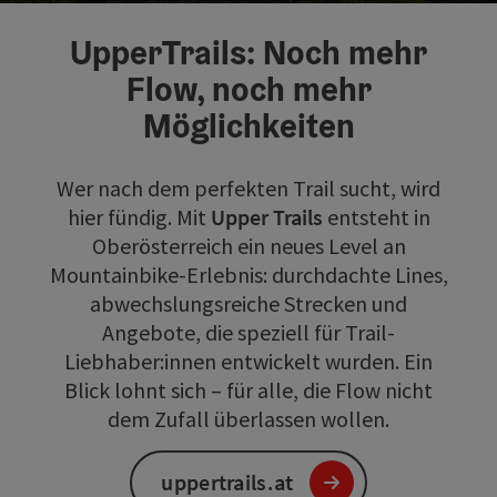
Co
UpperTrails: Noch mehr
Flow, noch mehr
Möglichkeiten
Wer nach dem perfekten Trail sucht, wird
hier fündig. Mit
Upper Trails
entsteht in
Oberösterreich ein neues Level an
Mountainbike-Erlebnis: durchdachte Lines,
abwechslungsreiche Strecken und
Angebote, die speziell für Trail-
Liebhaber:innen entwickelt wurden. Ein
Blick lohnt sich – für alle, die Flow nicht
dem Zufall überlassen wollen.
uppertrails.at