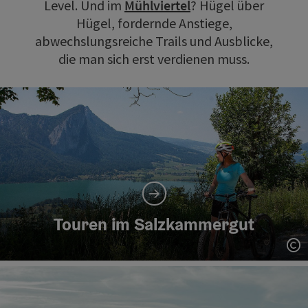
Level. Und im
Mühlviertel
? Hügel über
Hügel, fordernde Anstiege,
abwechslungsreiche Trails und Ausblicke,
die man sich erst verdienen muss.
Touren im Salzkammergut
Co