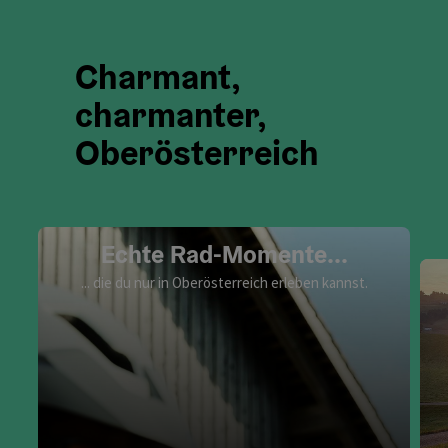
Charmant,
charmanter,
Oberösterreich
Echte Rad-Momente...
... die du nur in Oberösterreich erleben kannst.