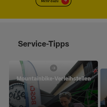
Mehr dazu
Service-Tipps
Mountainbike-Verleihstellen