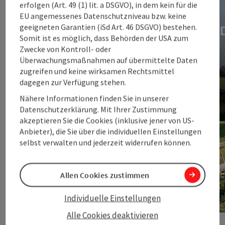
erfolgen (Art. 49 (1) lit. a DSGVO), in dem kein für die
12 coole Touren für Biker
EU angemessenes Datenschutzniveau bzw. keine
geeigneten Garantien (iSd Art. 46 DSGVO) bestehen.
Somit ist es möglich, dass Behörden der USA zum
Zwecke von Kontroll- oder
Überwachungsmaßnahmen auf übermittelte Daten
zugreifen und keine wirksamen Rechtsmittel
dagegen zur Verfügung stehen.
Nähere Informationen finden Sie in unserer
Datenschutzerklärung. Mit Ihrer Zustimmung
akzeptieren Sie die Cookies (inklusive jener von US-
Anbieter), die Sie über die individuellen Einstellungen
selbst verwalten und jederzeit widerrufen können.
Allen Cookies zustimmen
Individuelle Einstellungen
Alle Cookies deaktivieren