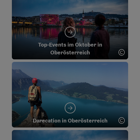
Top-Events im Oktober in
Copyr
Oberösterreich
Copyr
Darecation in Oberösterreich