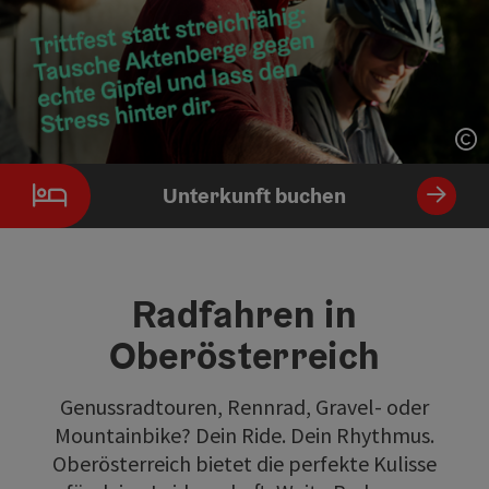
Co
Unterkunft buchen
Radfahren in
Oberösterreich
Genussradtouren, Rennrad, Gravel- oder
Mountainbike? Dein Ride. Dein Rhythmus.
Oberösterreich bietet die perfekte Kulisse