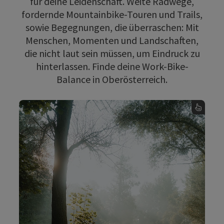
für deine Leidenschaft. Weite Radwege,
fordernde Mountainbike-Touren und Trails,
sowie Begegnungen, die überraschen: Mit
Menschen, Momenten und Landschaften,
die nicht laut sein müssen, um Eindruck zu
hinterlassen. Finde deine Work-Bike-
Balance in Oberösterreich.
Genuss-Radfahren
Mit dem klassischen Rad ganz gemütlich die
schönsten Winkel des Landes entdecken.