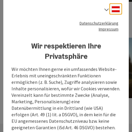
Copyrig
nächste
Deuts
Sprach
Datenschutzerklärung
Impressum
Wir respektieren Ihre
Privatsphäre
Wir möchten Ihnen gerne ein umfassendes Website-
Erlebnis mit uneingeschränkten Funktionen
ermöglichen (z. B. Suche), Zugriffe analysieren sowie
Rad-Unterkünfte
Inhalte personalisieren, wofür wir Cookies verwenden.
Vereinzelt kann für bestimmte Zwecke (Analyse,
Copyrig
Marketing, Personalisierung) eine
nächste
Datenübermittlung in ein Drittland (wie USA)
erfolgen (Art. 49 (1) lit. a DSGVO), in dem kein für die
EU angemessenes Datenschutzniveau bzw. keine
geeigneten Garantien (iSd Art. 46 DSGVO) bestehen.