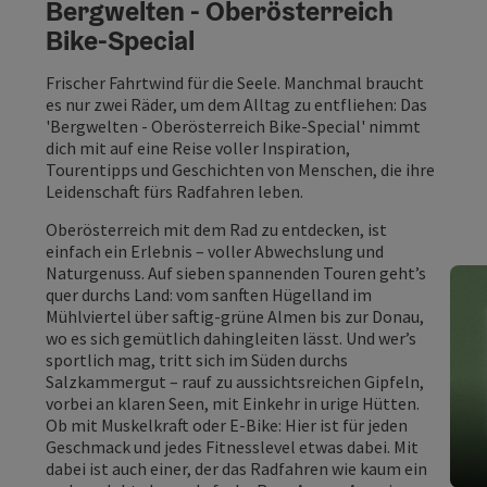
Bergwelten - Oberösterreich
Bike-Special
Frischer Fahrtwind für die Seele. Manchmal braucht
es nur zwei Räder, um dem Alltag zu entfliehen: Das
'Bergwelten - Oberösterreich Bike-Special' nimmt
dich mit auf eine Reise voller Inspiration,
Tourentipps und Geschichten von Menschen, die ihre
Leidenschaft fürs Radfahren leben.
Oberösterreich mit dem Rad zu entdecken, ist
einfach ein Erlebnis – voller Abwechslung und
Naturgenuss. Auf sieben spannenden Touren geht’s
quer durchs Land: vom sanften Hügelland im
Mühlviertel über saftig-grüne Almen bis zur Donau,
wo es sich gemütlich dahingleiten lässt. Und wer’s
sportlich mag, tritt sich im Süden durchs
Salzkammergut – rauf zu aussichtsreichen Gipfeln,
vorbei an klaren Seen, mit Einkehr in urige Hütten.
Ob mit Muskelkraft oder E-Bike: Hier ist für jeden
Geschmack und jedes Fitnesslevel etwas dabei. Mit
dabei ist auch einer, der das Radfahren wie kaum ein