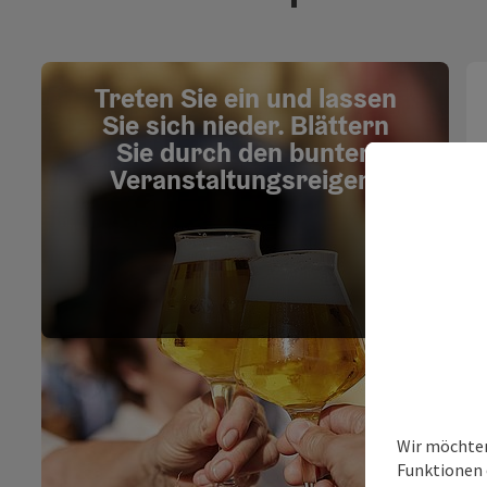
Treten Sie ein und lassen
Sie sich nieder. Blättern
Sie durch den bunten
Veranstaltungsreigen.
Wir möchten
Funktionen e