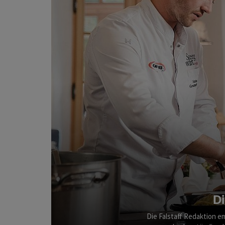
Di
Die Falstaff Redaktion e