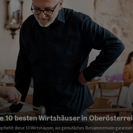
e 10 besten Wirtshäuser in Oberösterre
mpfiehlt diese 10 Wirtshäuser, wo gemütliches Beisammensein garantiert i