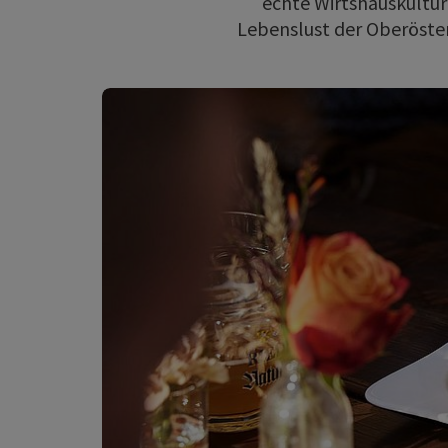
echte Wirtshauskultur 
Lebenslust der Oberöster