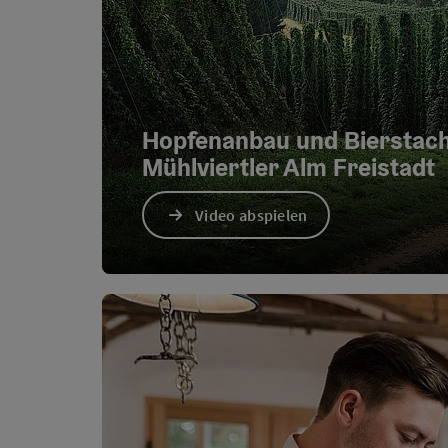
Hopfenanbau und Bierstac
Mühlviertler Alm Freistadt
Video abspielen
Video