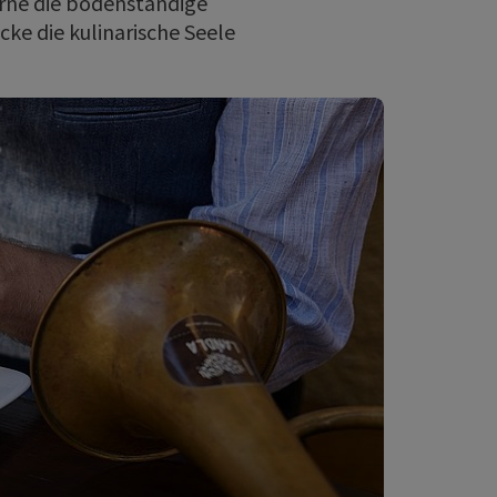
Lerne die bodenständige
ke die kulinarische Seele