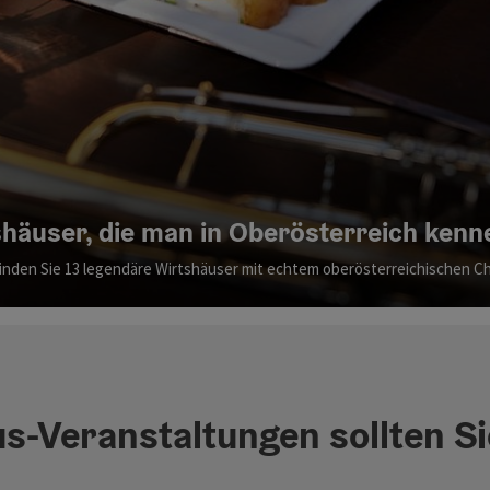
shäuser, die man in Oberösterreich kenne
finden Sie 13 legendäre Wirtshäuser mit echtem oberösterreichischen C
s-Veranstaltungen sollten Si