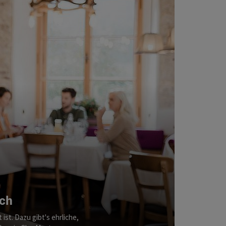
ich
st. Dazu gibt's ehrliche,