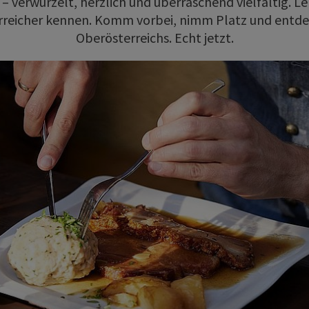
– verwurzelt, herzlich und überraschend vielfältig. 
reicher kennen. Komm vorbei, nimm Platz und entdec
Oberösterreichs. Echt jetzt.