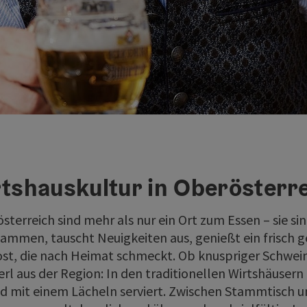
tshauskultur in Oberösterr
sterreich sind mehr als nur ein Ort zum Essen – sie si
ammen, tauscht Neuigkeiten aus, genießt ein frisch ge
st, die nach Heimat schmeckt. Ob knuspriger Schwei
l aus der Region: In den traditionellen Wirtshäusern
d mit einem Lächeln serviert. Zwischen Stammtisch u