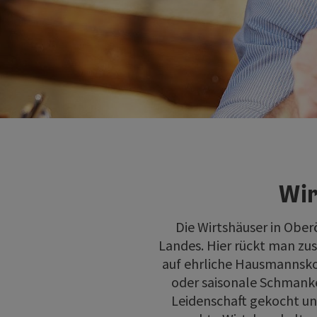
Wir
Die Wirtshäuser in Oberö
Landes. Hier rückt man zus
auf ehrliche Hausmannsko
oder saisonale Schmanker
Leidenschaft gekocht un